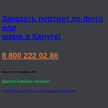
Заказать портрет по фото
или
шарж в Калуге!
8 800 222 02 86
Калуга, ул. Суворова, 126
Дарите близким лучшее!
Статуэтка по фото с портретным сходством!