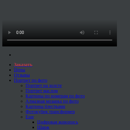
Заказать
Цены
Отзывы
Портрет по фото
Портрет на холсте
Портрет маслом
Картины по номерам по фото
Алмазная мозаика по фото
Картины блестками
Фотокубик трансформер
Еще
Цифровая живопись
Шарж