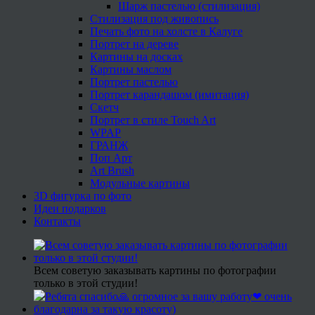
Шарж пастелью (стилизация)
Стилизация под живопись
Печать фото на холсте в Калуге
Портрет на дереве
Картины на досках
Картины маслом
Портрет пастелью
Портрет карандашом (имитация)
Скетч
Портрет в стиле Touch Art
WPAP
ГРАНЖ
Поп Арт
Art Brush
Модульные картины
3D фигурка по фото
Идеи подарков
Контакты
Всем советую заказывать картины по фотографии
только в этой студии!