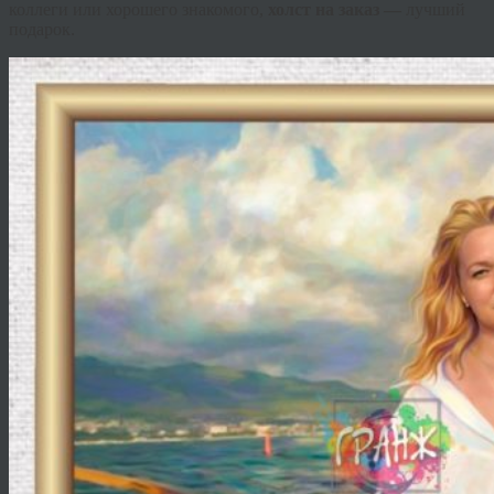
коллеги или хорошего знакомого,
холст на заказ —
лучший
подарок.