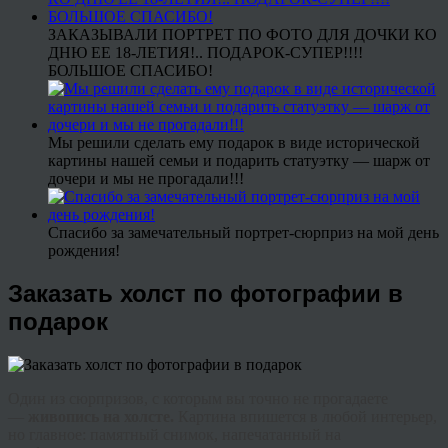
ЗАКАЗЫВАЛИ ПОРТРЕТ ПО ФОТО ДЛЯ ДОЧКИ КО
ДНЮ ЕЕ 18-ЛЕТИЯ!.. ПОДАРОК-СУПЕР!!!!
БОЛЬШОЕ СПАСИБО!
Мы решили сделать ему подарок в виде исторической
картины нашей семьи и подарить статуэтку — шарж от
дочери и мы не прогадали!!!
Спасибо за замечательный портрет-сюрприз на мой день
рождения!
Заказать холст по фотографии в
подарок
Один из сюрпризов, с которым вы точно не прогадаете
—
живопись на холсте.
Картина впишется в любой интерьер,
но главное: памятный снимок, напечатанный на