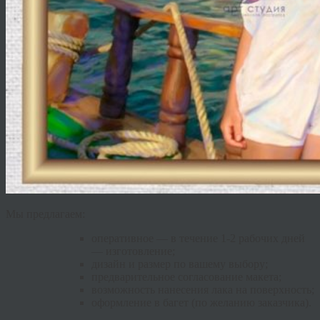
Мы предлагаем:
оперативное — в течение 1-2 рабочих дней
— изготовление;
дизайн и размер по вашему выбору;
предварительное согласование макета;
возможность нанесения лака на поверхность;
оформление в багет (по желанию заказчика).