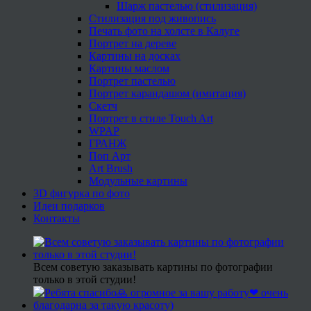
Шарж пастелью (стилизация)
Стилизация под живопись
Печать фото на холсте в Калуге
Портрет на дереве
Картины на досках
Картины маслом
Портрет пастелью
Портрет карандашом (имитация)
Скетч
Портрет в стиле Touch Art
WPAP
ГРАНЖ
Поп Арт
Art Brush
Модульные картины
3D фигурка по фото
Идеи подарков
Контакты
Всем советую заказывать картины по фотографии
только в этой студии!