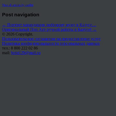
View all articles by rauffri
Post navigation
←
Портрет карандашом любимому мужу в Калуге…
Оригинальный Поп Арт ручной работы в Калуге!
→
© 2026 Copyright.
Пользовательское соглашение на предоставление услуг
Политика конфиденциальности персональных данных
тел.: 8 800 222 02 86
mail:
holst129@mail.ru