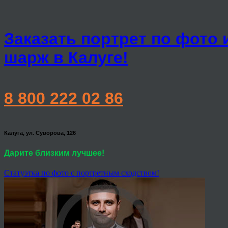
Заказать портрет по фото 
шарж в Калуге!
8 800 222 02 86
Калуга, ул. Суворова, 126
Дарите близким лучшее!
Статуэтка по фото с портретным сходством!