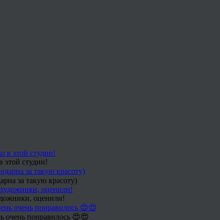
в этой студии!
арна за такую красоту)
удожники, оценили!
ь очень понравилось 😍😍