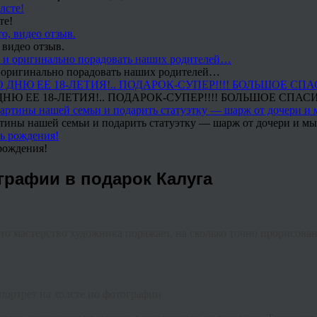
те!
 видео отзыв.
 и оригинально порадовать наших родителей…
Ю ЕЕ 18-ЛЕТИЯ!.. ПОДАРОК-СУПЕР!!!! БОЛЬШОЕ СПАС
тины нашей семьи и подарить статуэтку — шарж от дочери и мы 
рождения!
ографии в подарок Калуга
 то мастерство художника поражает, на сколько точно прорисован