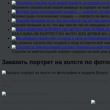
Огромное спасибо всей вашей команде за портрет на холс
Безумно рады полученному подарку — портрету по фото,
Спасибо большое за то, что мы смогли так не ожиданно
ЗАКАЗЫВАЛИ ПОРТРЕТ ПО ФОТО ДЛЯ ДОЧКИ КО ДН
Мы решили сделать ему подарок в виде исторической кар
Спасибо за замечательный портрет-сюрприз на мой день 
Заказать портрет на холсте по фот
Тот случай, когда картинка похожа на фото, но если увеличить,
кожа…
Заказать портрет на холсте по фотографии в подарок