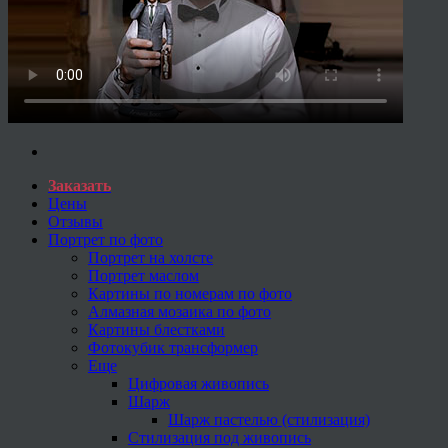
Заказать
Цены
Отзывы
Портрет по фото
Портрет на холсте
Портрет маслом
Картины по номерам по фото
Алмазная мозаика по фото
Картины блестками
Фотокубик трансформер
Еще
Цифровая живопись
Шарж
Шарж пастелью (стилизация)
Стилизация под живопись