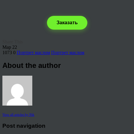
Заказать
Share This
Мар
22
1073
0
Портрет маслом
Портрет маслом
About the author
View all articles by Nik
Post navigation