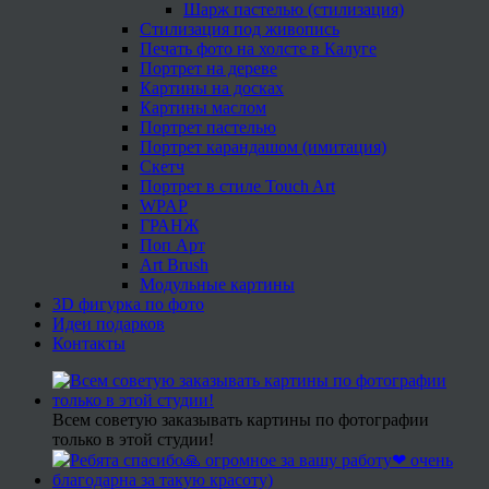
Шарж пастелью (стилизация)
Стилизация под живопись
Печать фото на холсте в Калуге
Портрет на дереве
Картины на досках
Картины маслом
Портрет пастелью
Портрет карандашом (имитация)
Скетч
Портрет в стиле Touch Art
WPAP
ГРАНЖ
Поп Арт
Art Brush
Модульные картины
3D фигурка по фото
Идеи подарков
Контакты
Всем советую заказывать картины по фотографии
только в этой студии!