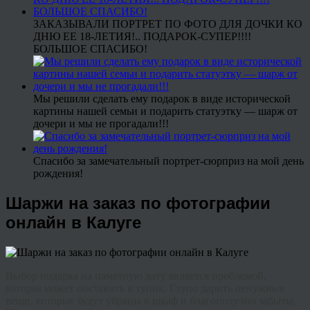
ЗАКАЗЫВАЛИ ПОРТРЕТ ПО ФОТО ДЛЯ ДОЧКИ КО
ДНЮ ЕЕ 18-ЛЕТИЯ!.. ПОДАРОК-СУПЕР!!!!
БОЛЬШОЕ СПАСИБО!
Мы решили сделать ему подарок в виде исторической
картины нашей семьи и подарить статуэтку — шарж от
дочери и мы не прогадали!!!
Спасибо за замечательный портрет-сюрприз на мой день
рождения!
Шаржи на заказ по фотографии
онлайн в Калуге
Выбор подарка на памятную дату является проблемой,
которая может поставить в тупик. Глупо дарить ненужные
вещи, которые будут убраны в шкаф и благополучно забыты.