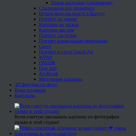
Шарж пастелью (стилизация)
Стилизация под живопись
Печать фото на холсте в Калуге
Портрет на дереве
Картины на досках
Картины маслом
Портрет пастелью
Портрет карандашом (имитация)
Скетч
Портрет в стиле Touch Art
WPAP
ГРАНЖ
Поп Арт
Art Brush
Модульные картины
3D фигурка по фото
Идеи подарков
Контакты
Всем советую заказывать картины по фотографии
только в этой студии!