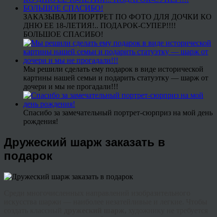
ЗАКАЗЫВАЛИ ПОРТРЕТ ПО ФОТО ДЛЯ ДОЧКИ КО
ДНЮ ЕЕ 18-ЛЕТИЯ!.. ПОДАРОК-СУПЕР!!!!
БОЛЬШОЕ СПАСИБО!
Мы решили сделать ему подарок в виде исторической
картины нашей семьи и подарить статуэтку — шарж от
дочери и мы не прогадали!!!
Спасибо за замечательный портрет-сюрприз на мой день
рождения!
Дружеский шарж заказать в
подарок
Среди многочисленных направлений изобразительного
искусства шаржи — наиболее незатейливые и легкие. Чтобы
создать классный
д
ружеский
шарж,
художнику не требуется