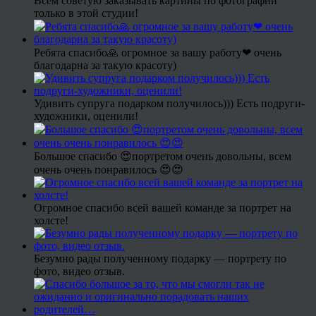
Всем советую заказывать картины по фотографии
только в этой студии!
Ребята спасибо🙏 огромное за вашу работу❤ очень
благодарна за такую красоту)
Удивить супруга подарком получилось))) Есть подруги-
художники, оценили!
Большое спасибо 😍портретом очень довольны, всем
очень очень понравилось 😍😍
Огромное спасибо всей вашей команде за портрет на
холсте!
Безумно рады полученному подарку — портрету по
фото, видео отзыв.