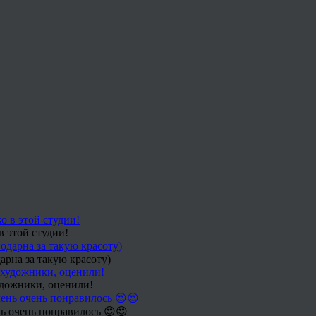
в этой студии!
арна за такую красоту)
удожники, оценили!
ь очень понравилось 😍😍