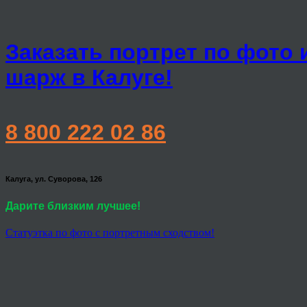
Заказать портрет по фото 
шарж в Калуге!
8 800 222 02 86
Калуга, ул. Суворова, 126
Дарите близким лучшее!
Статуэтка по фото с портретным сходством!