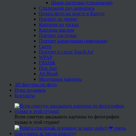
Шарж пастелью (стилизация)
Стилизация под живопись
Печать фото на холсте в Калуге
Портрет на дереве
Картины на досках
Картины маслом
Портрет пастелью
Портрет карандашом (имитация)
Скетч
Портрет в стиле Touch Art
WPAP
ГРАНЖ
Поп Арт
Art Brush
Модульные картины
3D фигурка по фото
Идеи подарков
Контакты
Всем советую заказывать картины по фотографии
только в этой студии!