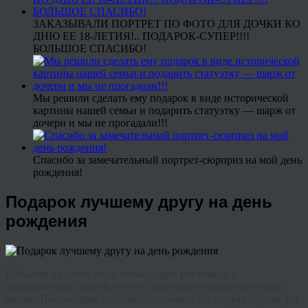
ЗАКАЗЫВАЛИ ПОРТРЕТ ПО ФОТО ДЛЯ ДОЧКИ КО
ДНЮ ЕЕ 18-ЛЕТИЯ!.. ПОДАРОК-СУПЕР!!!!
БОЛЬШОЕ СПАСИБО!
Мы решили сделать ему подарок в виде исторической
картины нашей семьи и подарить статуэтку — шарж от
дочери и мы не прогадали!!!
Спасибо за замечательный портрет-сюрприз на мой день
рождения!
Подарок лучшему другу на день
рождения
Побывав на охоте лишь только один раз можно с
уверенностью сказать, что это увлечение останется на всю
жизнь. Настоящему охотнику не помеха ни плохая погода, ни