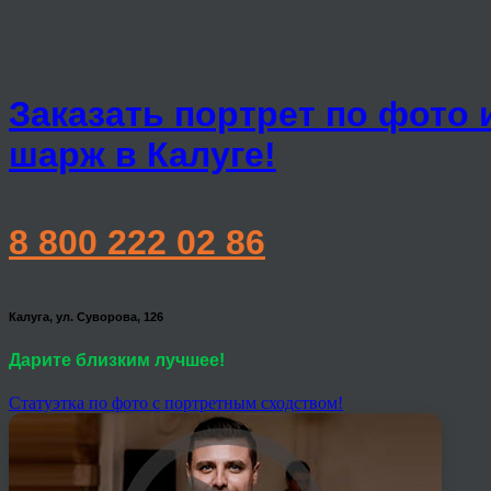
Заказать портрет по фото 
шарж в Калуге!
8 800 222 02 86
Калуга, ул. Суворова, 126
Дарите близким лучшее!
Статуэтка по фото с портретным сходством!