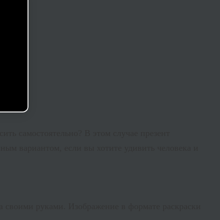
сить самостоятельно? В этом случае презент
ным вариантом, если вы хотите удивить человека и
ра своими руками. Изображение в формате раскраски