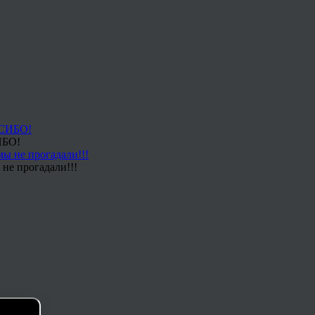
ИБО!
не прогадали!!!