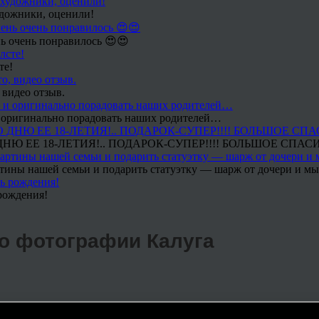
удожники, оценили!
ь очень понравилось 😍😍
те!
 видео отзыв.
 и оригинально порадовать наших родителей…
Ю ЕЕ 18-ЛЕТИЯ!.. ПОДАРОК-СУПЕР!!!! БОЛЬШОЕ СПАС
тины нашей семьи и подарить статуэтку — шарж от дочери и мы 
рождения!
по фотографии Калуга