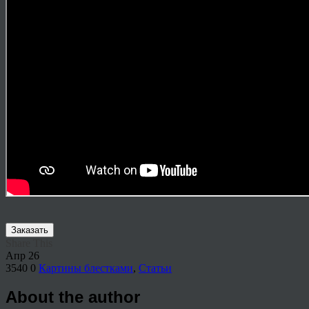
Заказать
Share This
Апр
26
3540
0
Картины блестками
,
Статьи
About the author