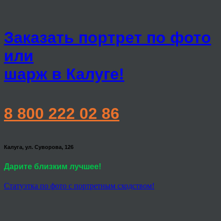
Заказать портрет по фото
или
шарж в Калуге!
8 800 222 02 86
Калуга, ул. Суворова, 126
Дарите близким лучшее!
Статуэтка по фото с портретным сходством!