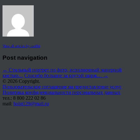
View all articles by rauffri
Post navigation
←
Стильный портрет по фото, исполненный манерной
кистью…
Спасибо большое за крутой шарж…
→
© 2026 Copyright.
Пользовательское соглашение на предоставление услуг
Политика конфиденциальности персональных данных
тел.: 8 800 222 02 86
mail:
holst129@mail.ru