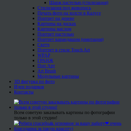
Шарж пастелью (стилизация)
Стилизация под живопись
Печать фото на холсте в Калуге
Портрет на дереве
Картины на досках
Картины маслом
Портрет пастелью
Портрет карандашом (имитация)
Скетч
Портрет в стиле Touch Art
WPAP
ГРАНЖ
Поп Арт
Art Brush
Модульные картины
3D фигурка по фото
Идеи подарков
Контакты
Всем советую заказывать картины по фотографии
только в этой студии!