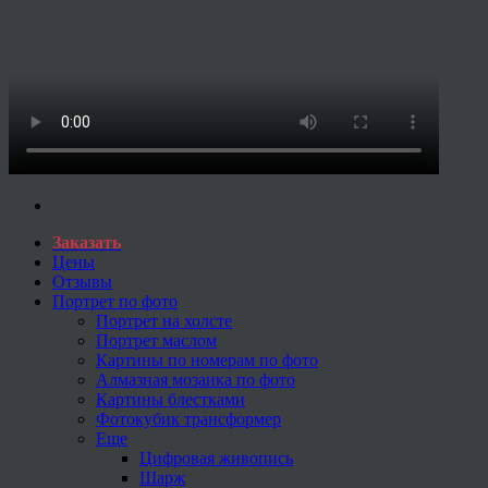
Заказать
Цены
Отзывы
Портрет по фото
Портрет на холсте
Портрет маслом
Картины по номерам по фото
Алмазная мозаика по фото
Картины блестками
Фотокубик трансформер
Еще
Цифровая живопись
Шарж