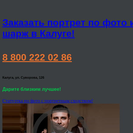
Заказать портрет по фото 
шарж в Калуге!
8 800 222 02 86
Калуга, ул. Суворова, 126
Дарите близким лучшее!
Статуэтка по фото с портретным сходством!