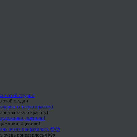
в этой студии!
арна за такую красоту)
удожники, оценили!
ь очень понравилось 😍😍