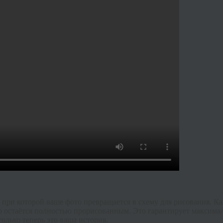
 при которой ваше фото превращается в схему для рисования. К
о остаётся полностью прорисованным. Это гарантирует максимал
только теперь это ваша история.