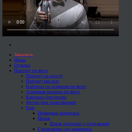
Заказать
Цены
Отзывы
Портрет по фото
Портрет на холсте
Портрет маслом
Картины по номерам по фото
Алмазная мозаика по фото
Картины блестками
Фотокубик трансформер
Еще
Цифровая живопись
Шарж
Шарж пастелью (стилизация)
Стилизация под живопись