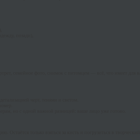
,
дежду, позади),
ртрет, семейное фото, снимок с питомцем — всё, что имеет для
детализацией черт, тенями и светом.
номер.
ерам, но с одной важной разницей: ваше лицо уже готово.
ю. Остаётся только взяться за кисть и погрузиться в творческий