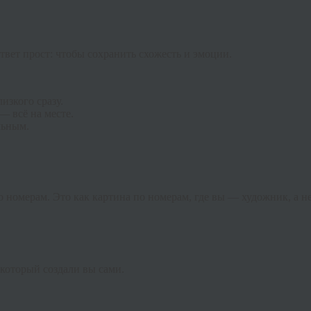
твет прост: чтобы сохранить схожесть и эмоции.
изкого сразу.
— всё на месте.
льным.
по номерам. Это как картина по номерам, где вы — художник, а 
который создали вы сами.