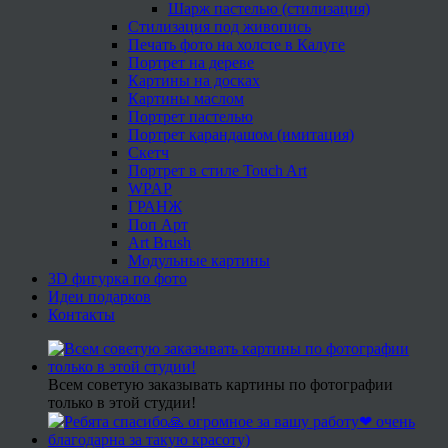
Шарж пастелью (стилизация)
Стилизация под живопись
Печать фото на холсте в Калуге
Портрет на дереве
Картины на досках
Картины маслом
Портрет пастелью
Портрет карандашом (имитация)
Скетч
Портрет в стиле Touch Art
WPAP
ГРАНЖ
Поп Арт
Art Brush
Модульные картины
3D фигурка по фото
Идеи подарков
Контакты
Всем советую заказывать картины по фотографии
только в этой студии!