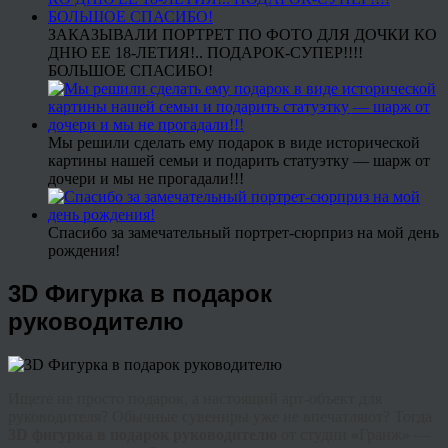
ЗАКАЗЫВАЛИ ПОРТРЕТ ПО ФОТО ДЛЯ ДОЧКИ КО
ДНЮ ЕЕ 18-ЛЕТИЯ!.. ПОДАРОК-СУПЕР!!!!
БОЛЬШОЕ СПАСИБО!
Мы решили сделать ему подарок в виде исторической
картины нашей семьи и подарить статуэтку — шарж от
дочери и мы не прогадали!!!
Спасибо за замечательный портрет-сюрприз на мой день
рождения!
3D Фигурка в подарок
руководителю
Ищете не просто подарок, а настоящий арт-объект для
руководителя? Обычные сувениры уже не впечатляют? Тогда
3D фигурка в подарок руководителю
от студии
«
Гранж
»
—